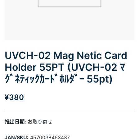
UVCH-02 Mag Netic Card
Holder 55PT (UVCH-02 ﾏ
ｸﾞﾈﾃｨｯｸｶｰﾄﾞﾎﾙﾀﾞｰ 55pt)
¥
380
推出日期:
お取り寄せ
JAN/SKU:
4570038463437