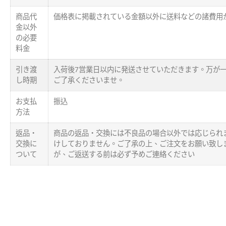
商品代
価格表に掲載されている金額以外に送料などの諸費用
金以外
の必要
料金
引き渡
入荷後7営業日以内に発送させていただきます。万が一
し時期
ご了承くださいませ。
お支払
振込
方法
返品・
商品の返品‧交換には不良品の場合以外では応じられ
交換に
けしておりません。ご了承の上、ご注文をお願い致し
ついて
が、ご返送する前は必ず予めご連絡ください