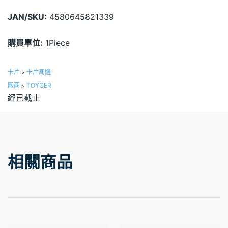
JAN/SKU:
4580645821339
購買單位:
1Piece
卡片
卡片周邊
>
廠商
TOYGER
>
經已截止
相關商品