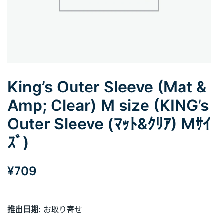
King’s Outer Sleeve (Mat &
Amp; Clear) M size (KING’s
Outer Sleeve (ﾏｯﾄ&ｸﾘｱ) Mｻｲ
ｽﾞ)
¥
709
推出日期:
お取り寄せ