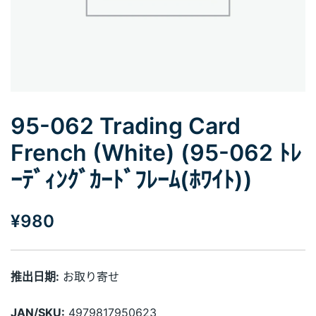
95-062 Trading Card
French (White) (95-062 ﾄﾚ
ｰﾃﾞｨﾝｸﾞｶｰﾄﾞﾌﾚｰﾑ(ﾎﾜｲﾄ))
¥
980
推出日期:
お取り寄せ
JAN/SKU:
4979817950623