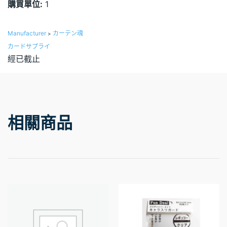
購買單位:
1
Manufacturer
カーテン魂
>
カードサプライ
經已截止
相關商品