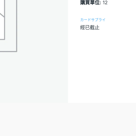
購買單位:
12
カードサプライ
經已截止