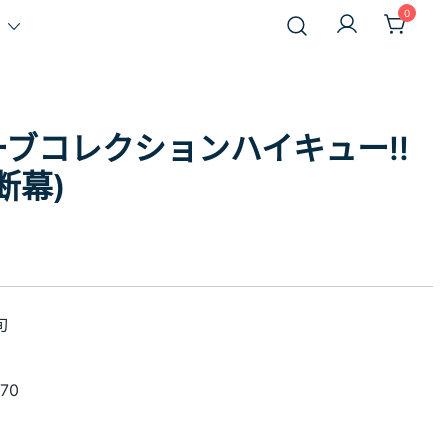
0
ブコレクションハイキュー!!
断幕)
旬
70