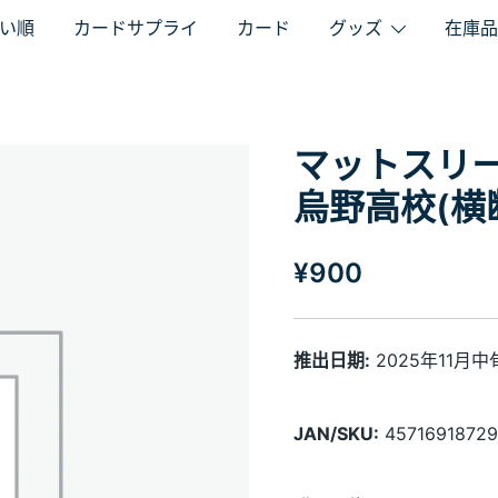
い順
カードサプライ
カード
グッズ
在庫品
マットスリー
烏野高校(横
¥
900
推出日期:
2025年11月中
JAN/SKU:
45716918729