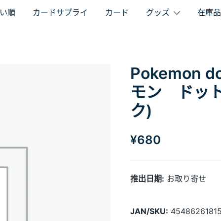
い順
カードサプライ
カード
グッズ
在庫品
Pokemon dot
モン ドッ
ク)
¥
680
推出日期:
お取り寄せ
JAN/SKU:
4548626181