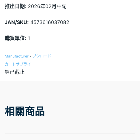
推出日期:
2026年02月中旬
JAN/SKU:
4573616037082
購買單位:
1
Manufacturer
ブシロード
>
カードサプライ
經已截止
相關商品