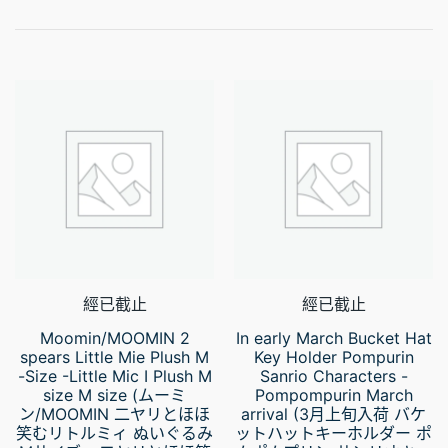
經已截止
經已截止
Moomin/MOOMIN 2
In early March Bucket Hat
spears Little Mie Plush M
Key Holder Pompurin
-Size -Little Mic I Plush M
Sanrio Characters -
size M size (ムーミ
Pompompurin March
ン/MOOMIN 二ヤリとほほ
arrival (3月上旬入荷 バケ
笑むリトルミィ ぬいぐるみ
ットハットキーホルダー ポ