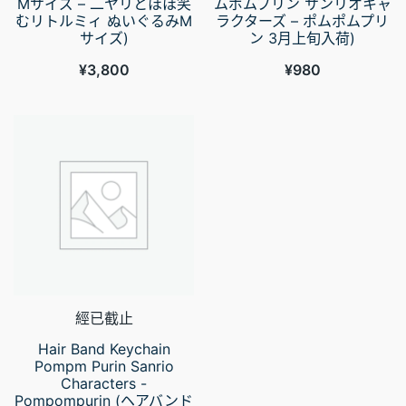
Mサイズ – 二ヤリとほほ笑
ムポムプリン サンリオキャ
むリトルミィ ぬいぐるみM
ラクターズ – ポムポムプリ
サイズ)
ン 3月上旬入荷)
¥
3,800
¥
980
經已截止
Hair Band Keychain
Pompm Purin Sanrio
Characters -
Pompompurin (ヘアバンド