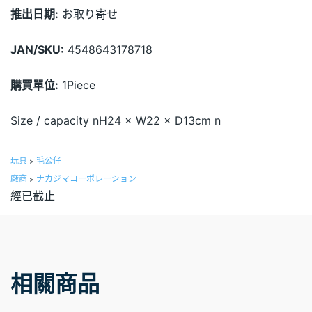
推出日期:
お取り寄せ
JAN/SKU:
4548643178718
購買單位:
1Piece
Size / capacity nH24 × W22 × D13cm n
玩具
毛公仔
>
廠商
ナカジマコーポレーション
>
經已截止
相關商品