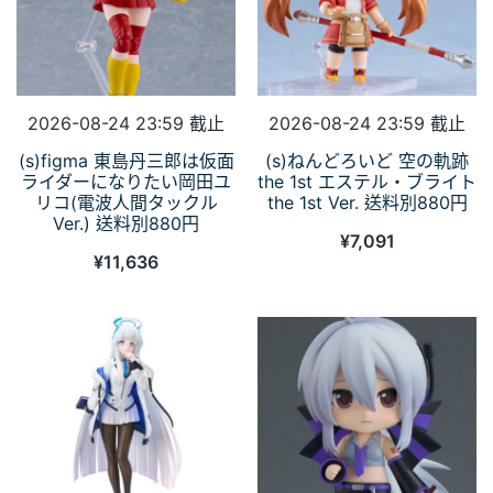
2026-08-24 23:59 截止
2026-08-24 23:59 截止
(s)figma 東島丹三郎は仮面
(s)ねんどろいど 空の軌跡
ライダーになりたい岡田ユ
the 1st エステル・ブライト
リコ(電波人間タックル
the 1st Ver. 送料別880円
Ver.) 送料別880円
¥
7,091
¥
11,636