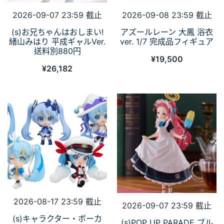
2026-09-07 23:59 截止
2026-09-08 23:59 截止
(s)お兄ちゃんはおしまい!
アズールレーン 大鳳 浴衣
緒山みはり 平成ギャルVer.
ver. 1/7 完成品フィギュア
送料別880円
¥
19,500
¥
26,182
2026-08-17 23:59 截止
2026-09-07 23:59 截止
(s)キャラクター・ボーカ
(s)POP UP PARADE ブル