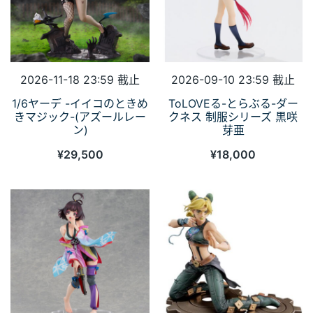
2026-11-18 23:59 截止
2026-09-10 23:59 截止
1/6ヤーデ -イイコのときめ
ToLOVEる-とらぶる-ダー
きマジック-(アズールレー
クネス 制服シリーズ 黒咲
ン)
芽亜
¥
29,500
¥
18,000