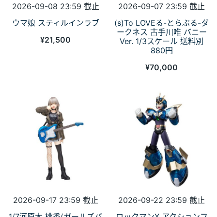
2026-09-08 23:59 截止
2026-09-07 23:59 截止
ウマ娘 スティルインラブ
(s)To LOVEる-とらぶる-ダ
ークネス 古手川唯 バニー
¥
21,500
Ver. 1/3スケール 送料別
880円
¥
70,000
2026-09-17 23:59 截止
2026-09-22 23:59 截止
1/7河原木 桃香(ガールズバ
ロックマンX アクションフ