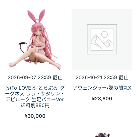
2026-09-07 23:59 截止
2026-10-21 23:59 截止
(s)To LOVEる-とらぶる-ダ
アヴェンジャー/謎の蘭丸X
ークネス ララ・サタリン・
¥
23,800
デビルーク 生足バニーVer.
送料別880円
¥
30,000