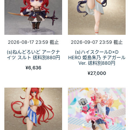
2026-08-17 23:59 截止
2026-09-07 23:59 截止
(s)ねんどろいど アークナ
(s)ハイスクールD×D
イツ スルト 送料別880円
HERO 姫島朱乃 チアガール
Ver. 送料別880円
¥
6,636
¥
27,000