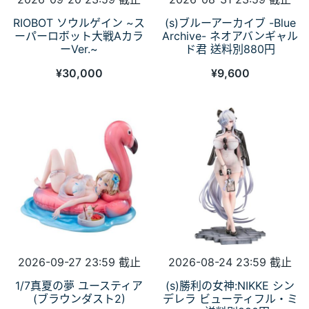
RIOBOT ソウルゲイン ~ス
(s)ブルーアーカイブ -Blue
ーパーロボット大戦Aカラ
Archive- ネオアバンギャル
ーVer.~
ド君 送料別880円
¥
30,000
¥
9,600
2026-09-27 23:59 截止
2026-08-24 23:59 截止
1/7真夏の夢 ユースティア
(s)勝利の女神:NIKKE シン
(ブラウンダスト2)
デレラ ビューティフル・ミ