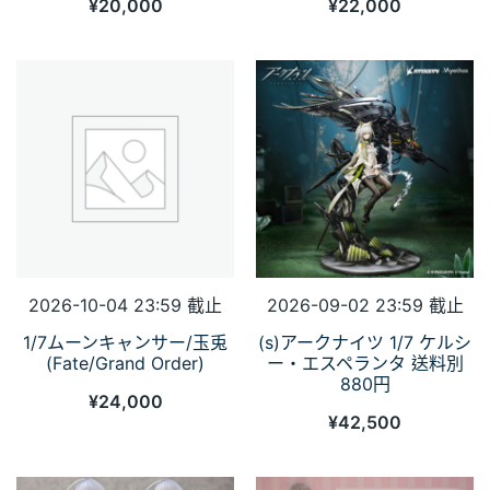
¥
20,000
¥
22,000
2026-10-04 23:59 截止
2026-09-02 23:59 截止
1/7ムーンキャンサー/玉兎
(s)アークナイツ 1/7 ケルシ
(Fate/Grand Order)
ー・エスペランタ 送料別
880円
¥
24,000
¥
42,500