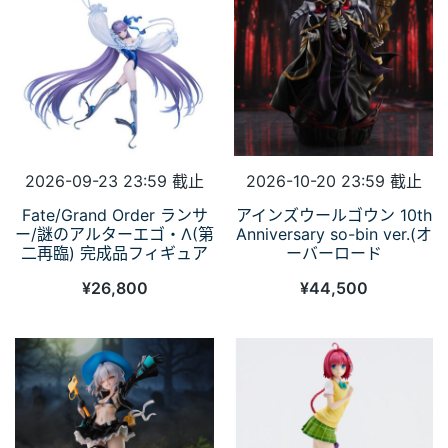
2026-09-23 23:59 截止
2026-10-20 23:59 截止
Fate/Grand Order ランサ
アインズウールゴウン 10th
ー/謎のアルターエゴ・Λ(第
Anniversary so-bin ver.(オ
二再臨) 完成品フィギュア
ーバーロード
¥
26,800
¥
44,500