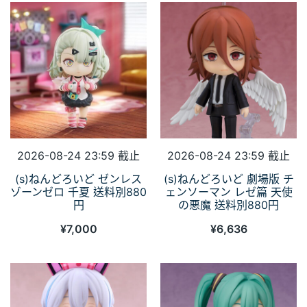
2026-08-24 23:59 截止
2026-08-24 23:59 截止
(s)ねんどろいど ゼンレス
(s)ねんどろいど 劇場版 チ
ゾーンゼロ 千夏 送料別880
ェンソーマン レゼ篇 天使
円
の悪魔 送料別880円
¥
7,000
¥
6,636