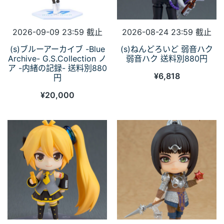
2026-09-09 23:59 截止
2026-08-24 23:59 截止
(s)ブルーアーカイブ -Blue
(s)ねんどろいど 弱音ハク
Archive- G.S.Collection ノ
弱音ハク 送料別880円
ア -内緒の記録- 送料別880
¥
6,818
円
¥
20,000