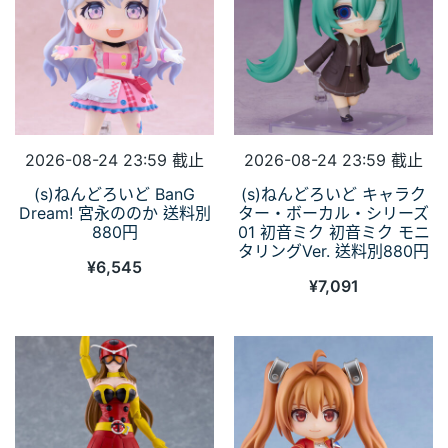
2026-08-24 23:59 截止
2026-08-24 23:59 截止
(s)ねんどろいど BanG
(s)ねんどろいど キャラク
Dream! 宮永ののか 送料別
ター・ボーカル・シリーズ
880円
01 初音ミク 初音ミク モニ
タリングVer. 送料別880円
¥
6,545
¥
7,091