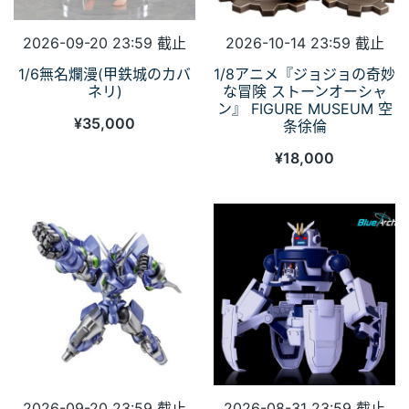
2026-09-20 23:59 截止
2026-10-14 23:59 截止
1/6無名爛漫(甲鉄城のカバ
1/8アニメ『ジョジョの奇妙
ネリ)
な冒険 ストーンオーシャ
ン』 FIGURE MUSEUM 空
¥
35,000
条徐倫
¥
18,000
2026-09-20 23:59 截止
2026-08-31 23:59 截止