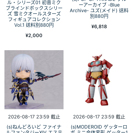
ル・シリーズ01 初音ミク
ーアーカイブ -Blue
ブラインドボックスシリー
Archive- ユズ(メイド) 送料
ズ 雪ミクオールスターズ
別880円
フィギュアコレクション
Vol.1 送料別880円
¥
6,818
¥
2,000
2026-08-17 23:59 截止
2026-08-17 23:59 截止
(s)ねんどろいど ファイナ
(s)MODEROID ゲッターロ
ルファンタジーXIV エステ
ボ ミニ合体変形 ゲッター1