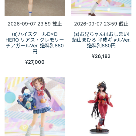
2026-09-07 23:59 截止
2026-09-07 23:59 截止
(s)ハイスクールD×D
(s)お兄ちゃんはおしまい!
HERO リアス・グレモリー
緒山まひろ 平成ギャルVer.
チアガールVer. 送料別880
送料別880円
円
¥
26,182
¥
27,000