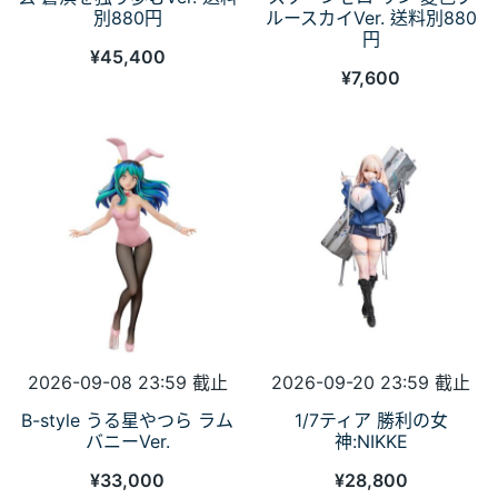
別880円
ルースカイVer. 送料別880
円
¥
45,400
¥
7,600
2026-09-08 23:59 截止
2026-09-20 23:59 截止
B-style うる星やつら ラム
1/7ティア 勝利の女
バニーVer.
神:NIKKE
¥
33,000
¥
28,800