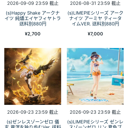
2026-09-09 23:59 截止
2026-08-31 23:59 截止
(s)Happy Shake アークナ
(s)LIMEPIEシリーズ アーク
イツ 純燼エイヤフィヤトラ
ナイツ アーミヤ ティータ
送料別880円
イムVER. 送料別880円
¥
2,700
¥
7,000
2026-09-23 23:59 截止
2026-09-23 23:59 截止
(s)ゼンレスゾーンゼロ 儀
(s)LIMEPIEシリーズ ゼンレ
玄 蒼溟を独り歩むVer. 送料
スゾーンゼロ リン 夏色ブ