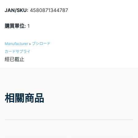
JAN/SKU:
4580871344787
購買單位:
1
Manufacturer
ブシロード
>
カードサプライ
經已截止
相關商品