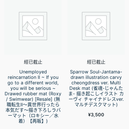
經已截止
經已截止
Unemployed
Sparrow Soul-Jantama-
reincarnation II ~ If you
drawn illustration carvy
go to a different world,
cheongdress ver. Multi
you will be serious ~
Desk mat (雀魂-じゃんた
Drawed rubber mat (Roxy
ま- 描き起こしイラスト カ
/ Swimwear) [Resale] (無
ーヴィ チャイナドレスver.
職転生II～異世界行ったら
マルチデスクマット)
本気だす～描き下ろしラバ
¥
3,500
ーマット（ロキシー／水
着）【再販】)