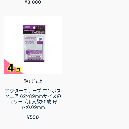
¥
3,000
經已截止
アウタースリーブ エンボス
クエア 62×89mmサイズの
スリーブ用入数60枚 厚
さ:0.09mm
¥
500