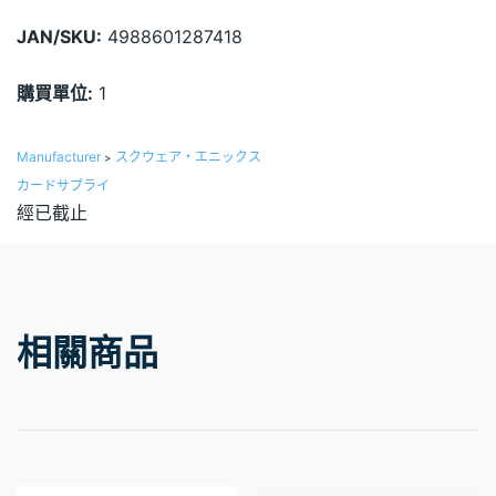
JAN/SKU:
4988601287418
購買單位:
1
Manufacturer
スクウェア・エニックス
>
カードサプライ
經已截止
相關商品