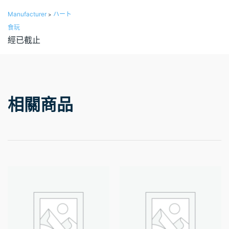
Manufacturer
ハート
>
食玩
經已截止
相關商品