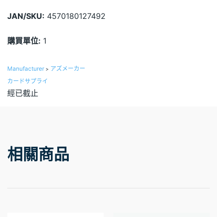
JAN/SKU:
4570180127492
購買單位:
1
Manufacturer
アズメーカー
>
カードサプライ
經已截止
相關商品