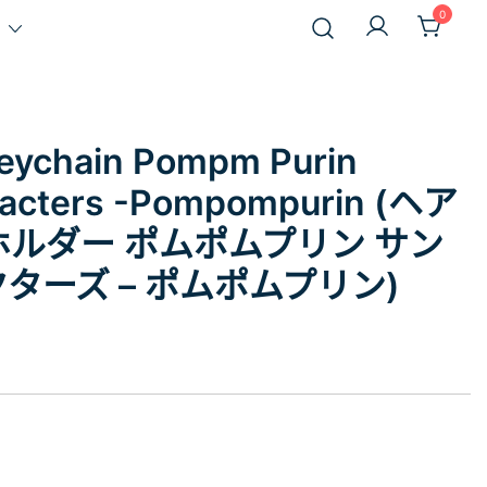
0
Keychain Pompm Purin
racters -Pompompurin (ヘア
ルダー ポムポムプリン サン
ターズ – ポムポムプリン)