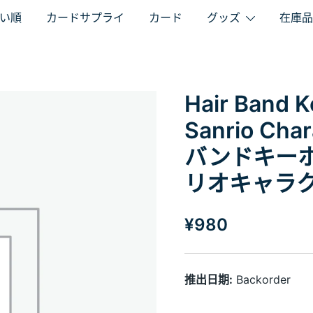
い順
カードサプライ
カード
グッズ
在庫品
Hair Band 
Sanrio Cha
バンドキーホ
リオキャラク
¥
980
推出日期:
Backorder