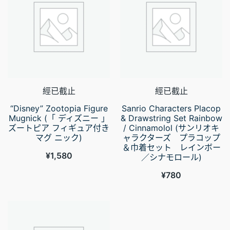
經已截止
經已截止
“Disney” Zootopia Figure
Sanrio Characters Placop
Mugnick (「 ディズニー 」
& Drawstring Set Rainbow
ズートピア フィギュア付き
/ Cinnamolol (サンリオキ
マグ ニック)
ャラクターズ プラコップ
＆巾着セット レインボー
¥
1,580
／シナモロール)
¥
780