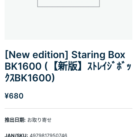
[New edition] Staring Box
BK1600 (【新版】ｽﾄﾚｲｼﾞﾎﾞｯ
ｸｽBK1600)
¥
680
推出日期:
お取り寄せ
JAN/SKU:
4979817950746