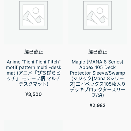
經已截止
經已截止
Anime “Pichi Pichi Pitch”
Magic [MANA 8 Series]
motif pattern multi -desk
Appex 105 Deck
mat (アニメ「ぴちぴちピ
Protector Sleeve/Swamp
ッチ」 モチーフ柄 マルチ
(マジック[Mana 8シリー
デスクマット)
ズ]エイペックス105枚入り
デッキプロテクタースリー
¥
3,500
ブ/沼)
¥
2,982