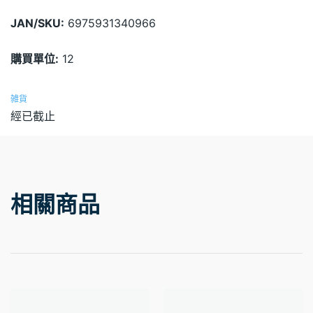
JAN/SKU:
6975931340966
購買單位:
12
雑貨
經已截止
相關商品