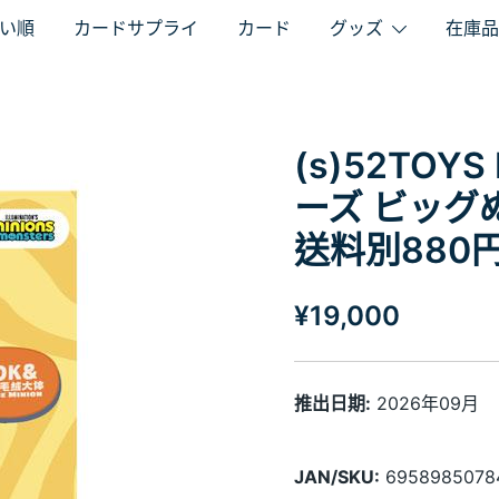
い順
カードサプライ
カード
グッズ
在庫品
(s)52TO
ーズ ビッグ
送料別880
¥
19,000
推出日期:
2026年09月
JAN/SKU:
6958985078