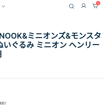
0
YS NOOK&ミニオンズ&モンスタ
ぬいぐるみ ミニオン ヘンリー
円
481