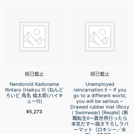
經已截止
經已截止
Nendoroid Kadoname
Unemployed
Rintaro (Haikyu !!) (ねんど
reincarnation II ~ If you
ろいど 角名 倫太郎(ハイキ
go to a different world,
ュー!!))
you will be serious ~
Drawed rubber mat (Roxy
¥
5,273
/ Swimwear) [Resale] (無
職転生II～異世界行ったら
本気だす～描き下ろしラバ
ーマット（ロキシー／水