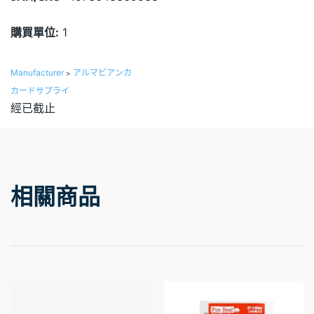
購買單位:
1
Manufacturer
アルマビアンカ
>
カードサプライ
經已截止
相關商品