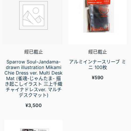
經已截止
經已截止
Sparrow Soul-Jandama-
アルミインナースリーブ ミ
drawn illustration Mikami
ニ 100枚
Chie Dress ver. Multi Desk
¥
590
Mat (雀魂-じゃんたま- 描
き起こしイラスト 三上千織
チャイナドレスver. マルチ
デスクマット)
¥
3,500