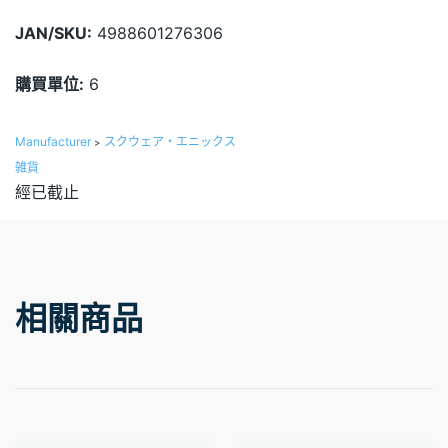
JAN/SKU:
4988601276306
購買單位:
6
Manufacturer
スクウェア・エニックス
>
雑貨
經已截止
相關商品