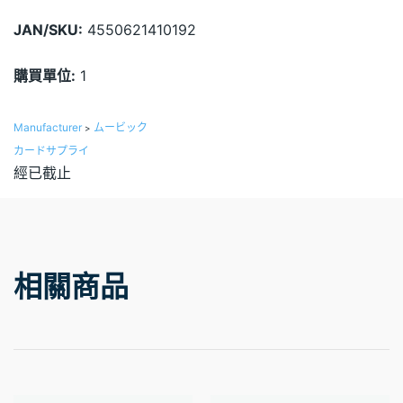
JAN/SKU:
4550621410192
購買單位:
1
Manufacturer
ムービック
>
カードサプライ
經已截止
相關商品