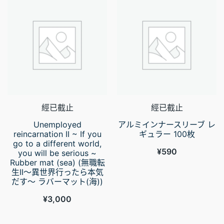
經已截止
經已截止
Unemployed
アルミインナースリーブ レ
reincarnation II ~ If you
ギュラー 100枚
go to a different world,
¥
590
you will be serious ~
Rubber mat (sea) (無職転
生II～異世界行ったら本気
だす～ ラバーマット(海))
¥
3,000